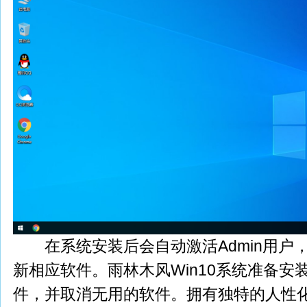
在系统安装后会自动激活Admin用户
新相应软件。雨林木风Win10系统准备安
件，并取消无用的软件。拥有独特的人性