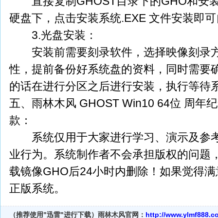
直接复制GHOST目录下的GHO和安装系
硬盘下，点击安装系统.EXE 文件安装即
3.光盘安装：
安装前需要刻录软件，选择映像刻录方
性，提前备份好系统盘的资料，同时需要
的话在进行分区之后进行安装，执行等待
五、雨林木风 GHOST Win10 64位 周
款：
系统仅用于大家进行学习、演示及参考
业行为。系统制作者不会承担版权的问题
载镜像GHO后24小时内删除！如果觉得
正版系统。
（推荐使用"迅雷"进行下载）
雨林木风官网：
http://www.ylmf888.c