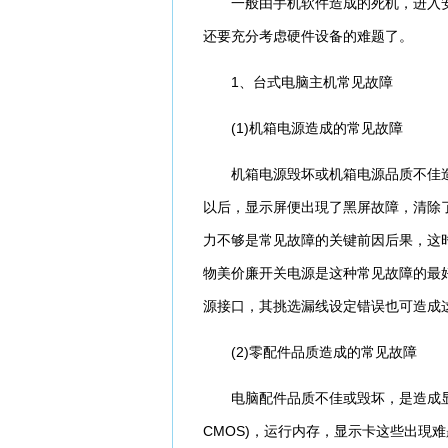
一般由手机软件造成的死机，进入安
还要充分考虑硬件设备的难题了。
1、台式电脑主机常见故障
(1)机箱电源造成的常见故障
机箱电源毁坏或机箱电源品质不佳造
以后，显示屏便出現了黑屏故障，清除
力不够是常见故障的关键前因后果，这
物美价廉开关电源是这种常见故障的最好
源接口，其挑选漏线设定错误也可造成
(2)零配件品质造成的常见故障
电脑配件品质不佳或毁坏，是造成显
CMOS)，运行内存，显示卡这些出現