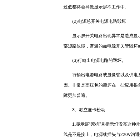
过低都将会导致显示屏不工作中。
(2)电源总开关电源电路毁坏
显示屏开关电路出现异常是造成显示
部短路故障，普遍的如电源开关管毁坏
(3)行輸出电源电路的毁坏。
行輸出电源电路或显像管以及供电系
因。非常是高压包的毁坏在一些应用很
障更加普遍。
3、独立显卡松动
1.显示屏“死机”且指示灯没亮这种
线是不是接上，电源线插头与220V沟