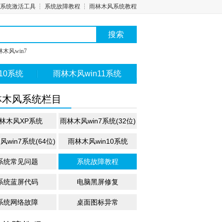
系统激活工具
┆
系统故障教程
┆
雨林木风系统教程
木风win7
10系统
雨林木风win11系统
林木风系统栏目
林木风XP系统
雨林木风win7系统(32位)
win7系统(64位)
雨林木风win10系统
系统常见问题
系统故障教程
系统蓝屏代码
电脑黑屏修复
系统网络故障
桌面图标异常