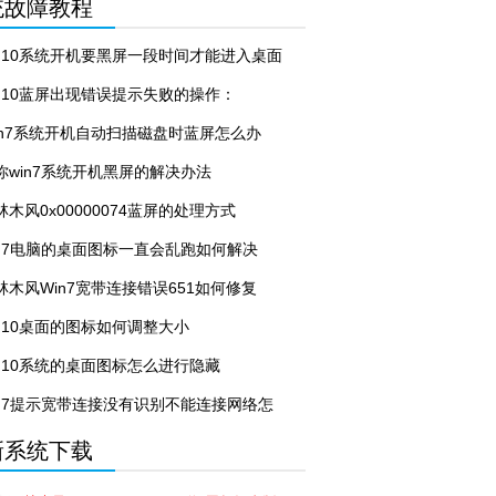
统故障教程
in10系统开机要黑屏一段时间才能进入桌面
解决教程
in10蓝屏出现错误提示失败的操作：
pi.sys怎么办
in7系统开机自动扫描磁盘时蓝屏怎么办
你win7系统开机黑屏的解决办法
林木风0x00000074蓝屏的处理方式
in7电脑的桌面图标一直会乱跑如何解决
林木风Win7宽带连接错误651如何修复
in10桌面的图标如何调整大小
in10系统的桌面图标怎么进行隐藏
in7提示宽带连接没有识别不能连接网络怎
办
新系统下载