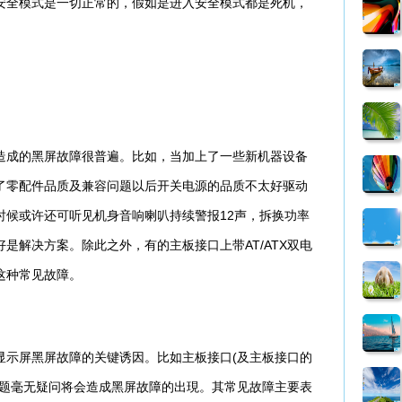
全模式是一切正常的，假如是进入安全模式都是死机，
成的黑屏故障很普遍。比如，当加上了一些新机器设备
了零配件品质及兼容问题以后开关电源的品质不太好驱动
时候或许还可听见机身音响喇叭持续警报12声，拆换功率
是解决方案。除此之外，有的主板接口上带AT/ATX双电
这种常见故障。
示屏黑屏故障的关键诱因。比如主板接口(及主板接口的
难题毫无疑问将会造成黑屏故障的出現。其常见故障主要表