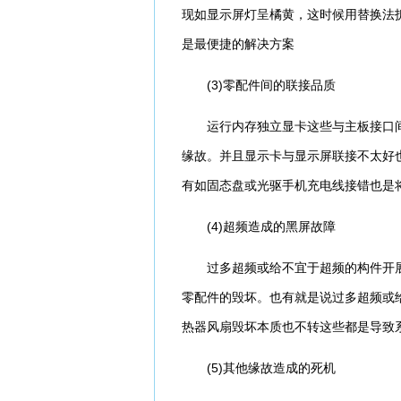
现如显示屏灯呈橘黄，这时候用替换法
是最便捷的解决方案
(3)零配件间的联接品质
运行内存独立显卡这些与主板接口间
缘故。并且显示卡与显示屏联接不太好
有如固态盘或光驱手机充电线接错也是
(4)超频造成的黑屏故障
过多超频或给不宜于超频的构件开展
零配件的毁坏。也有就是说过多超频或
热器风扇毁坏本质也不转这些都是导致
(5)其他缘故造成的死机