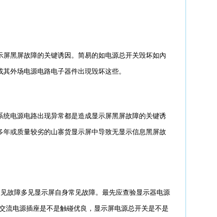
屏黑屏故障的关键诱因。简易的如电源总开关毁坏如內
或其外场电源电路电子器件出現毁坏这些。
统电源电路出现异常都是造成显示屏黑屏故障的关键诱
多年或质量较劣的山寨货显示屏中导致无显示信息黑屏故
常见故障多见显示屏自身常见故障。最先应查验显示器电源
通交流电源插座是不是触碰优良，显示屏电源总开关是不是