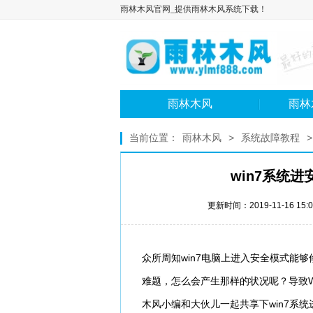
雨林木风官网_提供雨林木风系统下载！
雨林木风
雨林
当前位置：
雨林木风
>
系统故障教程
win7系统
更新时间：2019-11-16 15
众所周知win7电脑上进入安全模式能
难题，怎么会产生那样的状况呢？导致W
木风小编和大伙儿一起共享下win7系