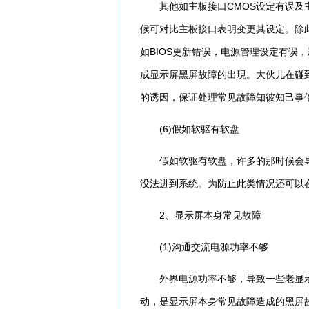
其他如主板接口CMOS设定有误及主
候可对比主板接口表明变更其设定。除此
如BIOS更新错误，电源管理设定有误，
成显示屏黑屏故障的出現。大伙儿在碰
的诱因，保证处理常见故障知彼知己事
(6)假如软驱有软盘
假如软驱有软盘，许多的那时候会导
没法进到系统。为防止此类情况还可以在
2、显示屏本身常见故障
(1)沟通交流电源功率不够
外界电源功率不够，导致一些老显示
动，是显示屏本身常见故障造成的黑屏