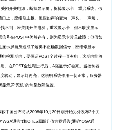
。关闭开关电源，断掉显示屏，拆掉显示卡，重启系统。假
接口上，应维修主板。但假如声响变为一声长、一声短，
卡找不到，应关闭开关电源，重装显示卡，但不联接显示
信号在POST中仍然存有，则为显示卡常见故障：但假如
是显示屏自身造成了这类不正确数据信号，应维修显示
电检测期内，要保证POST全过程一直有电，这期内能够
用。在POST全过程进行后，A驱显示灯会亮。当控制器
应再度转动，显示灯再亮，这说明系统作用一切正常，服务器
显示屏“死机”的常见故障位置。
微软中国公布将从2008年10月20日刚开始另外发布2个关
“WGA通告”)和Office原版升值方案通告(通称“OGA通