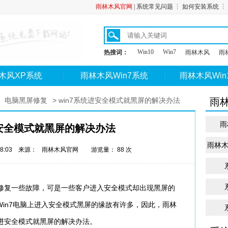
雨林木风官网
|
系统常见问题
┆
如何安装系统
┆
Win10
Win7
热搜词：
雨林木风
雨林
木风XP系统
雨林木风Win7系统
雨林木风Win
>
电脑黑屏修复
> win7系统进安全模式就黑屏的解决办法
雨
雨
进安全模式就黑屏的解决办法
雨林木风
:08:03 来源：
雨林木风官网
游览量： 88 次
够修复一些故障，可是一些客户进入安全模式却出现黑屏的
in7电脑上进入安全模式黑屏的缘故有许多，因此，雨林
统进安全模式就黑屏的解决办法。