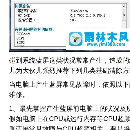
碰到系统蓝屏这类状况常常产生，造成的
儿为大伙儿强烈推荐下列几类基础清除方
当电脑上产生蓝屏常见故障时，依照以下
维修。
1、最先掌握产生蓝屏前电脑上的状况及
假如电脑上在CPU或运行内存等CPU超
则蓝屏常见故障与CPU超频相关，要是