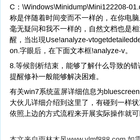
C：\Windows\Minidump\Mini122208
称是伴随着时间变而不一样的，在你电脑
毫无疑问和我不一样的，自然文档也是相
醒，当出現Use!analyze-vtogetdetaileddeb
on.字眼后，在下面文本框!analyze-v。
8.等候剖析结束，能够了解什么导致的
提醒修补一般能够解决困难。
有关win7系统蓝屏详细信息为bluescre
大伙儿详细介绍到这里了，有碰到一样状
依照上边的方式流程来开展实际操作就可
本文来自
雨林木风
www.ylmf888.co