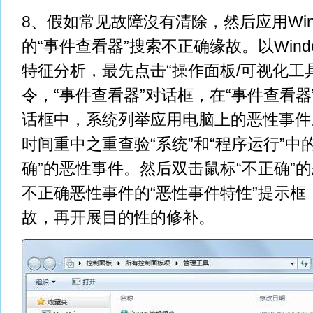
8、假如常见故障沒有清除，然后应用Win
的“事件查看器”搜索不正确缘故。以Window
特征分析，最先点击“操作面板/可视化工具
令，“事件查看器”对话框，在“事件查看
话框中，系统列举应用电脑上的恶性事件
时间重中之重查验“系统”和“程序运行”中
确”的恶性事件。然后双击鼠标“不正确”
不正确恶性事件的“恶性事件特性”提示框
故，再开展目的性的修补。