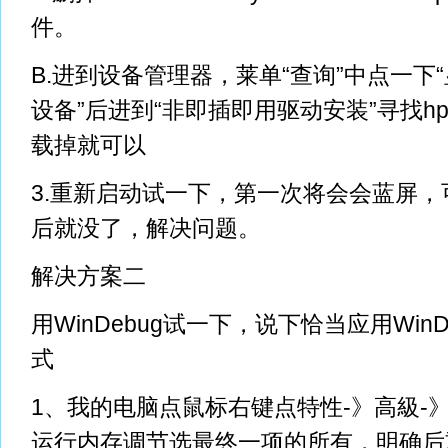
件。
B.进到设备管理器，莱单“查询”中点一下
设备”后进到“非即插即用驱动安装”寻找hpmo
载掉就可以
3.重新启动试一下，第一次将会会蓝屏
后就没了，解决问题。
解决方案二
用WinDebug试一下，说下恰当应用WinDe
式
1、我的电脑点鼠标右键点特性-》高級-
运行内存调节选最终一项的所有，明确后