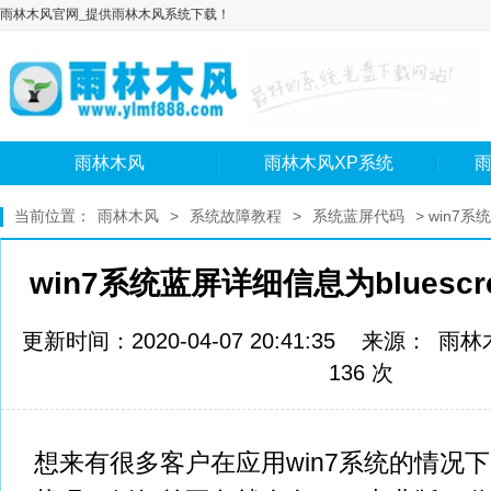
雨林木风官网_提供雨林木风系统下载！
雨林木风
雨林木风XP系统
雨
当前位置：
雨林木风
>
系统故障教程
>
系统蓝屏代码
> win7系
程
win7系统蓝屏详细信息为bluesc
更新时间：2020-04-07 20:41:35 来源：
雨林
136 次
想来有很多客户在应用win7系统的情况