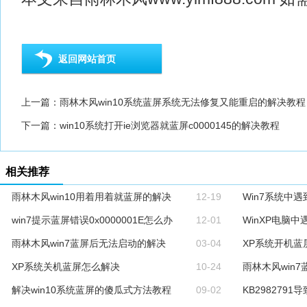
返回网站首页
上一篇：
雨林木风win10系统蓝屏系统无法修复又能重启的解决教程
下一篇：
win10系统打开ie浏览器就蓝屏c0000145的解决教程
相关推荐
雨林木风win10用着用着就蓝屏的解决
12-19
Win7系统中遇到
win7提示蓝屏错误0x0000001E怎么办
12-01
WinXP电脑中遇
雨林木风win7蓝屏后无法启动的解决
03-04
XP系统开机蓝
XP系统关机蓝屏怎么解决
10-24
雨林木风win7蓝
解决win10系统蓝屏的傻瓜式方法教程
09-02
KB2982791导