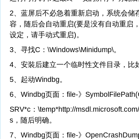
2、蓝屏后不必急着重新启动，系统会储
容，随后会自动重启(要是没有自动重启
设定，请手动式重启)。
3、寻找C：\Windows\Minidump\。
4、安裝后建立一个临时性文件目录，比如c
5、起动Windbg。
6、Windbg页面：file-》SymbolFilePath(
SRV*c：\temp*http://msdl.microsoft.co
s，随后明确。
7、Windbg页面：file-》OpenCrashDum