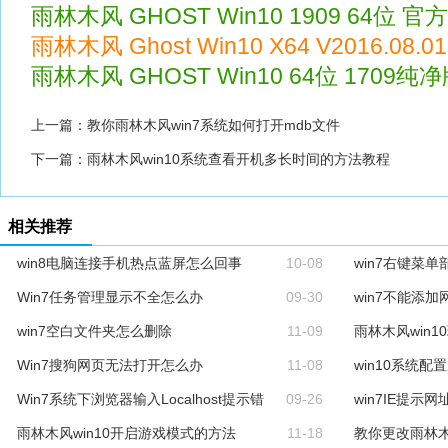
雨林木风 GHOST Win10 1909 64位 官方
雨林木风 Ghost Win10 X64 V2016.08.
雨林木风 GHOST Win10 64位 1709纯净版 
上一篇：
教你雨林木风win7系统如何打开mdb文件
下一篇：
雨林木风win10系统查看开机多长时间的方法教程
相关推荐
win8电脑连接手机热点蓝屏怎么回事
10-08
win7右键菜
Win7任务管理显示不全怎么办
09-30
win7不能添
win7空白文件夹怎么删除
11-09
雨林木风win
Win7搜狗网页无法打开怎么办
11-08
win10系统
Win7系统下浏览器输入Localhost提示错
09-26
win7IE提示
雨林木风win10开启游戏模式的方法
11-18
教你更改雨林木