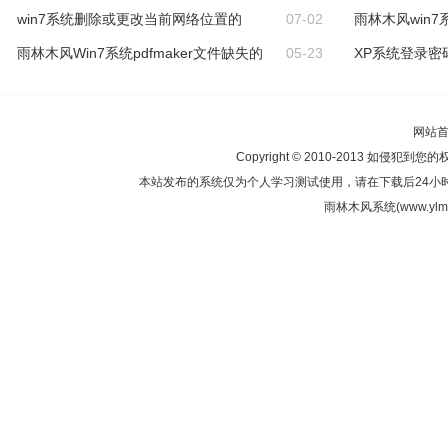
win7系统删除或更改当前网络位置的
07-02
雨林木风win
雨林木风Win7系统pdfmaker文件缺失的
05-23
XP系统登录密
网站
Copyright © 2010-2013 如侵犯到您
本站发布的系统仅为个人学习测试使用，请在下载后24小
雨林木风系统(www.ylmf