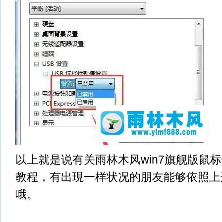
以上就是说有关雨林木风win7旗舰版鼠
教程，有出現一样状况的朋友能够依照上
哦。