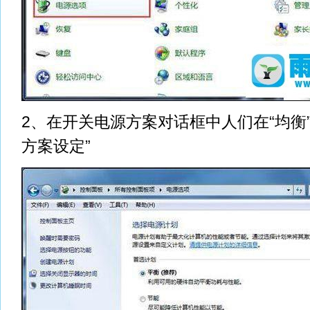
2、在开关电源方案对话框中人们在“均衡
方案设定”