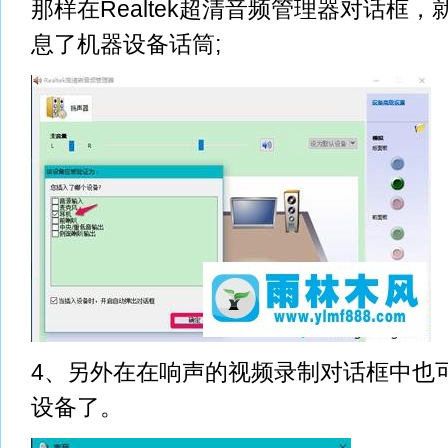
那样在Realtek超清音频管理器对话框
息了机器设备话筒;
4、另外在在响声的视频录制对话框中也
设备了。