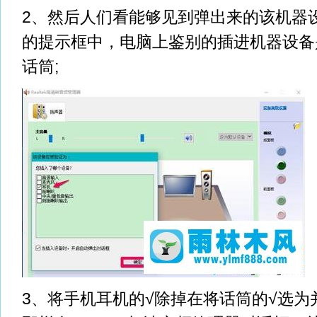
2、然后人们看能够见到弹出来的该机器
的提示框中，电脑上鉴别的插进机器设备
话筒;
3、将手机耳机的√除掉在将话筒的√选为