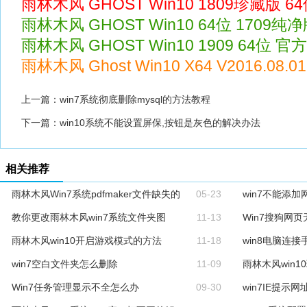
雨林木风 GHOST Win10 1809珍藏版 64位
雨林木风 GHOST Win10 64位 1709纯净版 
雨林木风 GHOST Win10 1909 64位 官方
雨林木风 Ghost Win10 X64 V2016.08.
上一篇：
win7系统彻底删除mysql的方法教程
下一篇：
win10系统不能设置屏保,按钮是灰色的解决办法
相关推荐
雨林木风Win7系统pdfmaker文件缺失的
05-23
win7不能添
教你更改雨林木风win7系统文件夹图
11-13
Win7搜狗网
雨林木风win10开启游戏模式的方法
11-18
win8电脑连
win7空白文件夹怎么删除
11-09
雨林木风win
Win7任务管理显示不全怎么办
09-30
win7IE提示