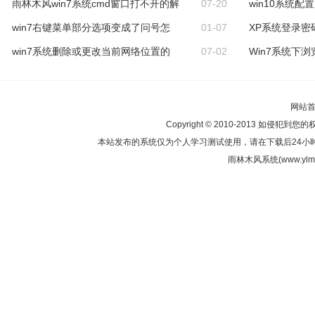
雨林木风win7系统cmd窗口打不开的解
07-20
win10系统
win7右键菜单部分选项变成了问号怎
01-07
XP系统登录密
win7系统删除或更改当前网络位置的
07-02
Win7系统下浏览
网站
Copyright © 2010-2013 如侵犯到您
本站发布的系统仅为个人学习测试使用，请在下载后24小
雨林木风系统(www.ylmf