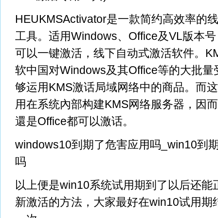
HEUKMSActivator是一款简约高效率
工具。适用Windows、Office及VL版
可以一键激活，线下自动式激活软件。K
软中国对Windows及其Office等的大
够运用KMS激话局域网络中的商品。而
用在系统內部构建KMS网络服务器，因而不
還是Office都可以激话。
windows10到期了危害应用吗_win1
吗
以上便是
win10系统试用期到了以后还
新激活的方法
，大家最好在win10试用