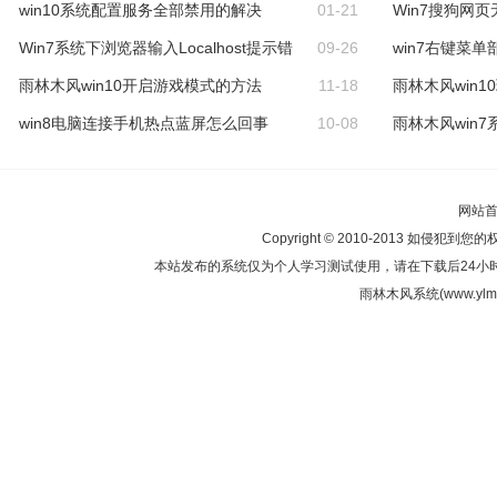
win10系统配置服务全部禁用的解决
01-21
Win7搜狗网
Win7系统下浏览器输入Localhost提示错
09-26
win7右键菜
雨林木风win10开启游戏模式的方法
11-18
雨林木风win
win8电脑连接手机热点蓝屏怎么回事
10-08
雨林木风win
网站
Copyright © 2010-2013 如侵犯到您
本站发布的系统仅为个人学习测试使用，请在下载后24小
雨林木风系统(www.ylmf