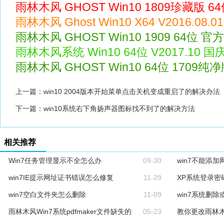
雨林木风 GHOST Win10 1809珍藏版 64位
雨林木风 Ghost Win10 X64 V2016.08.
雨林木风 GHOST Win10 1909 64位 官方
雨林木风系统 Win10 64位 V2017.10 
雨林木风 GHOST Win10 64位 1709纯净版 
上一篇：
win10 2004版本开始菜单点击关机变成重启了的解决办法
下一篇：
win10系统右下角扬声器图标找不到了的解决方法
相关推荐
Win7任务管理显示不全怎么办
09-30
win7不能添
win7IE提示网址证书错误怎么修复
11-29
XP系统登录密
win7空白文件夹怎么删除
11-09
win7系统删
雨林木风Win7系统pdfmaker文件缺失的
05-23
教你更改雨林木