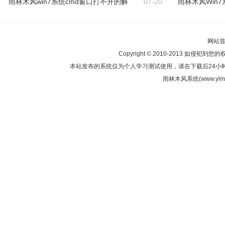
雨林木风win7系统cmd窗口打不开的解
07-20
雨林木风Win7
网站
Copyright © 2010-2013 如侵犯到您
本站发布的系统仅为个人学习测试使用，请在下载后24小
雨林木风系统(www.ylmf