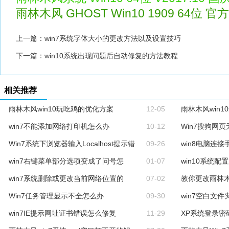
雨林木风 GHOST Win10 1909 64位 官方
上一篇：
win7系统字体大小的更改方法以及设置技巧
下一篇：
win10系统出现问题后自动修复的方法教程
相关推荐
雨林木风win10玩吃鸡的优化方案
12-05
雨林木风win
win7不能添加网络打印机怎么办
10-12
Win7搜狗网
Win7系统下浏览器输入Localhost提示错
09-26
win8电脑连
win7右键菜单部分选项变成了问号怎
01-07
win10系统
win7系统删除或更改当前网络位置的
07-02
教你更改雨林木
Win7任务管理显示不全怎么办
09-30
win7空白文
win7IE提示网址证书错误怎么修复
11-29
XP系统登录密