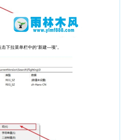
击下拉菜单栏中的“新建—项”。