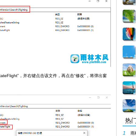
tateFlight”，并右键点击该文件，再点击“修改”，将弹出窗
。
热
1
雨林