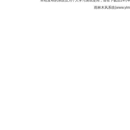
本站发布的系统仅为个人学习测试使用，请在下载后24小
雨林木风系统(www.ylmf