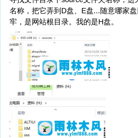
名称，把它弄到D盘、E盘...随意哪家
牢，是网站根目录。我的是H盘。