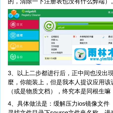
的，清除一下注册表也没有什么弊端）
3、以上二步都进行后，正中间也没出
麼，你能装上，但是我本人提议应用该
（或是物质文档），终究本是同根生嘛
4、具体做法是：缓解压力ios镜像文
寻找文件目录下source文件夹名称，进