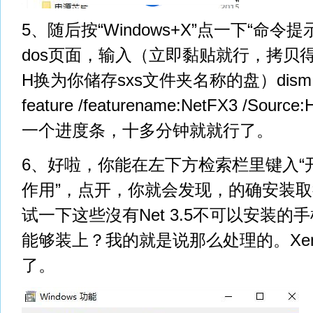
5、随后按“Windows+X”点一下“命
dos页面，输入（立即黏贴就行，拷贝
H换为你储存sxs文件夹名称的盘）dism.exe /
feature /featurename:NetFX3 /Sou
一个进度条，十多分钟就就行了。
6、好啦，你能在左下方检索栏里键入“开启
作用”，点开，你就会发现，的确安装
试一下这些沒有Net 3.5不可以安装
能够装上？我的就是说那么处理的。XenC
了。