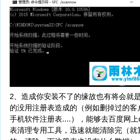
2、造成你安装不了的缘故也有将会就
的没用注册表造成的（例如删掉过的客
手机软件注册表....），能够去百度网上d
表清理专用工具，迅速就能清除完（就