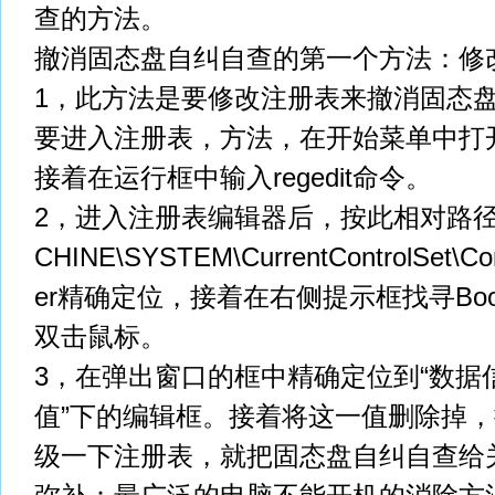
查的方法。
撤消固态盘自纠自查的第一个方法：修
1，此方法是要修改注册表来撤消固态
要进入注册表，方法，在开始菜单中打开
接着在运行框中输入regedit命令。
2，进入注册表编辑器后，按此相对路径HK
CHINE\SYSTEM\CurrentControlSet\Con
er精确定位，接着在右侧提示框找寻Boot
双击鼠标。
3，在弹出窗口的框中精确定位到“数据
值”下的编辑框。接着将这一值删除掉，
级一下注册表，就把固态盘自纠自查给