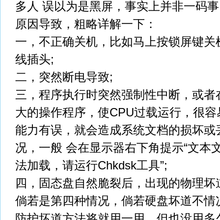
多人 误以为是黑屏，事实上并非一码
原因导致，粗略详解一下：
一，不正确关机，比如马上按锁屏键关
线插头;
二，突然断电导致;
三，程序执行时突然强制性中断，或者
大的操作程序，使CPU过载运行，很
能力有误，就会造成系统文档的损坏或
况，一般 会在显示器右下角提示“文本
法加载，请运行Chkdsk工具”;
四，固态盘自然脆裂后，出现的物理坏道
倘若是第四种情况，倘若硬盘坏道不情
防护坏道方法将就用一用，但也没用多