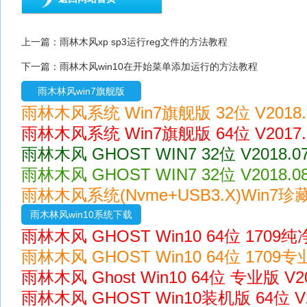
上一篇：
雨林木风xp sp3运行reg文件的方法教程
下一篇：
雨林木风win10在开始菜单添加运行的方法教程
雨木林风win7旗舰版
雨林木风系统 Win7旗舰版 32位 V2018.
雨林木风系统 Win7旗舰版 64位 V2017
雨林木风 GHOST WIN7 32位 V2018.
雨林木风 GHOST WIN7 32位 V2018.
雨林木风系统(Nvme+USB3.X)Win7珍藏版
雨木林风win10系统下载
雨林木风 GHOST Win10 64位 1709纯净版
雨林木风 GHOST Win10 64位 1709专业版
雨林木风 Ghost Win10 64位 专业版 V20
雨林木风 GHOST Win10装机版 64位 V2