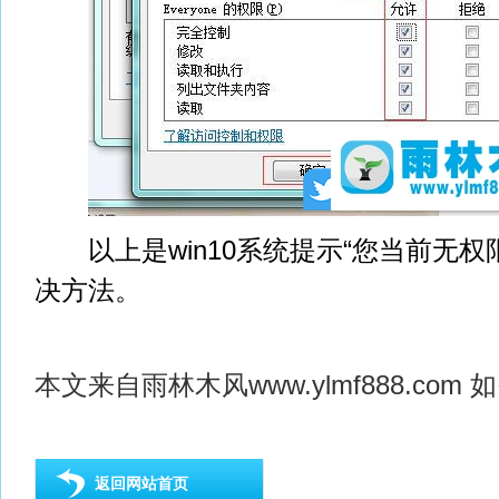
以上是win10系统提示“您当前无权
决方法。
本文来自
雨林木风
www.ylmf888.c
返回网站首页