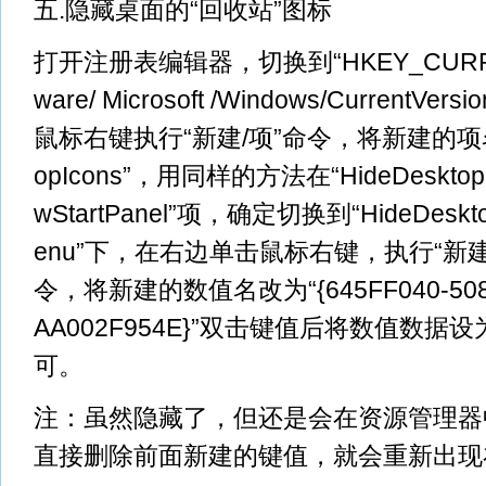
五.隐藏桌面的“回收站”图标
打开注册表编辑器，切换到“HKEY_CURREN
ware/ Microsoft /Windows/CurrentVers
鼠标右键执行“新建/项”命令，将新建的项名改为
opIcons”，用同样的方法在“HideDesktop
wStartPanel”项，确定切换到“HideDeskto
enu”下，在右边单击鼠标右键，执行“新建
令，将新建的数值名改为“{645FF040-5081-
AA002F954E}”双击键值后将数值数据设
可。
注：虽然隐藏了，但还是会在资源管理器
直接删除前面新建的键值，就会重新出现