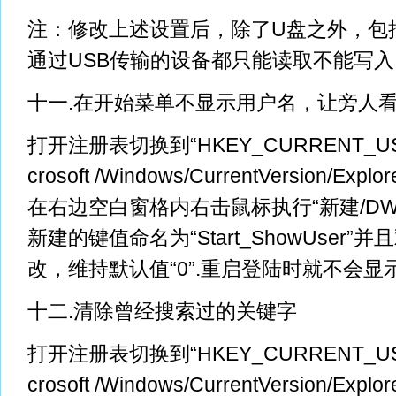
注：修改上述设置后，除了U盘之外，包
通过USB传输的设备都只能读取不能写入
十一.在开始菜单不显示用户名，让旁人
打开注册表切换到“HKEY_CURRENT_USER/
crosoft /Windows/CurrentVersion/Expl
在右边空白窗格内右击鼠标执行“新建/DW
新建的键值命名为“Start_ShowUser
改，维持默认值“0”.重启登陆时就不会显
十二.清除曾经搜索过的关键字
打开注册表切换到“HKEY_CURRENT_USER/
crosoft /Windows/CurrentVersion/Expl