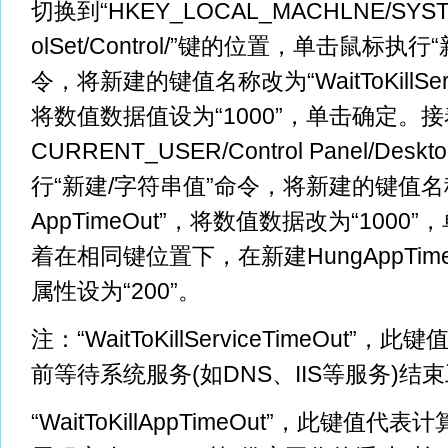
切换到“HKEY_LOCAL_MACHLNE/SYSTEM
olSet/Control/”键的位置，单击鼠标执
令，将新建的键值名称改为“WaitToKillServi
将数值数据值设为“1000”，单击确定。接
CURRENT_USER/Control Panel/De
行“新建/字符串值”命令，将新建的键值名称改为“
AppTimeOut”，将数值数据改为“100
着在相同键位置下，在新建HungAppTim
属性设为“200”。
注：“WaitToKillServiceTimeOut”
前等待系统服务(如DNS、IIS等服务)
“WaitToKillAppTimeOut”，此键值