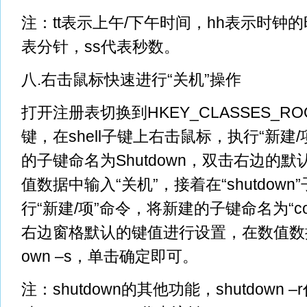
注：tt表示上午/下午时间，hh表示时钟
表分针，ss代表秒数。
八.右击鼠标快速进行“关机”操作
打开注册表切换到HKEY_CLASSES_ROOT/Di
键，在shell子键上右击鼠标，执行“新建
的子键命名为Shutdown，双击右边的
值数据中输入“关机”，接着在“shutdow
行“新建/项”命令，将新建的子键命名为“co
右边窗格默认的键值进行设置，在数值数据
own –s，单击确定即可。
注：shutdown的其他功能，shutdown