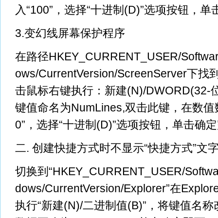
入“100”，选择“十进制(D)”选项按钮，
3.变幻线屏幕保护程序
在路径HKEY_CURRENT_USER/Software/M
ows/CurrentVersion/ScreenServer下
击鼠标右键执行：新建(N)/DWORD(32-位
键值命名为NumLines,双击此键，在数值
0”，选择“十进制(D)”选项按钮，单击确
二. 创建快捷方式时不显示“快捷方式”文
切换到“HKEY_CURRENT_USER/Software/ 
dows/CurrentVersion/Explorer”在E
执行“新建(N)/二进制值(B)”，将键值名称改为