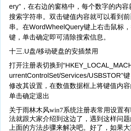
ery”，在右边的窗格中，每个数字的内
搜索字符串。双击键值内容就可以看到前
串。在WordWheelQuery键上右击鼠
键，单击确定即可清除搜索信息。
十三.U盘/移动硬盘的安插禁用
打开注册表切换到“HKEY_LOCAL_MACHL
urrentControlSet/Services/USBSTO
修改其设置，在数值数据框上将键值内容由“
单击确定退出
关于雨林木风win7系统注册表常用设置
法就跟大家介绍到这边了，遇到这样问题
上面的方法步骤来解决吧。好了，如果大