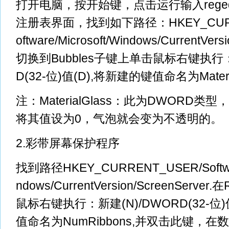
打开电脑，按开始键，点击运行输入rege
注册表界面，找到如下路径：HKEY_CURR
oftware/Microsoft/Windows/CurrentVers
切换到Bubbles子键上单击鼠标右键执行：
D(32-位)值(D),将新建的键值命名为Materi
注：MaterialGlass：此为DWORD
将其值设为0，气泡就会变为不透明的。
2.彩带屏幕保护程序
找到路径HKEY_CURRENT_USER/Software
ndows/CurrentVersion/ScreenServe
鼠标右键执行：新建(N)/DWORD(32-位)
值命名为NumRibbons,并双击此键，